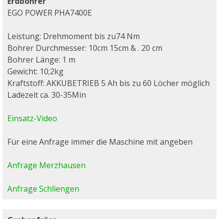
Erdbohrer
EGO POWER PHA7400E
Leistung: Drehmoment bis zu74 Nm
Bohrer Durchmesser: 10cm 15cm & . 20 cm
Bohrer Länge: 1 m
Gewicht: 10;2kg
Kraftstoff: AKKUBETRIEB 5 Ah bis zu 60 Löcher möglich
Ladezeit ca. 30-35Min
Einsatz-Video
Für eine Anfrage immer die Maschine mit angeben
Anfrage Merzhausen
Anfrage Schliengen