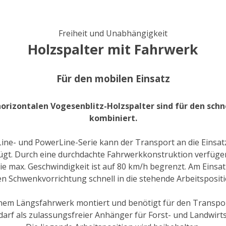
Freiheit und Unabhängigkeit
Holzspalter mit Fahrwerk
Für den mobilen Einsatz
orizontalen Vogesenblitz-Holzspalter sind für den sch
kombiniert.
ine- und PowerLine-Serie kann der Transport an die Einsatz
t. Durch eine durchdachte Fahrwerkkonstruktion verfügen 
e max. Geschwindigkeit ist auf 80 km/h begrenzt. Am Einsa
en Schwenkvorrichtung schnell in die stehende Arbeitspositi
nem Längsfahrwerk montiert und benötigt für den Transport
arf als zulassungsfreier Anhänger für Forst- und Landwirt