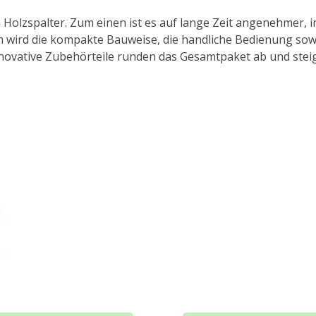
Holzspalter. Zum einen ist es auf lange Zeit angenehmer, i
m wird die kompakte Bauweise, die handliche Bedienung sow
nnovative Zubehörteile runden das Gesamtpaket ab und stei