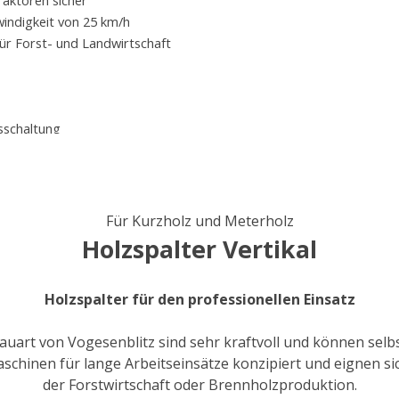
raktoren sicher
windigkeit von 25 km/h
für Forst- und Landwirtschaft
sschaltung
Für Kurzholz und Meterholz
Holzspalter Vertikal
Holzspalter für den professionellen Einsatz
Bauart von Vogesenblitz sind sehr kraftvoll und können selb
schinen für lange Arbeitseinsätze konzipiert und eignen sich
der Forstwirtschaft oder Brennholzproduktion.
fen
Sie uns an.