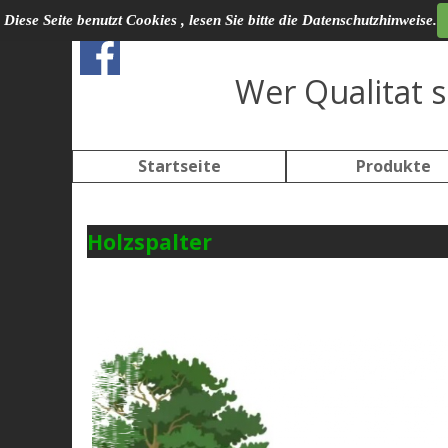
Direkt zum Seiteninhalt
Diese Seite benutzt Cookies , lesen Sie bitte die Datenschutzhinweise.
Social Media
Wer Qualitat s
Startseite
Produkte
Holzspalter