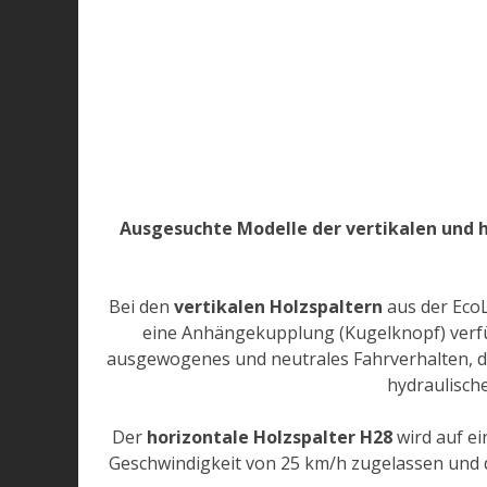
Ausgesuchte Modelle der vertikalen und h
Bei den
vertikalen Holzspaltern
aus der EcoL
eine Anhängekupplung (Kugelknopf) verfüg
ausgewogenes und neutrales Fahrverhalten, di
hydraulisch
Der
horizontale Holzspalter H28
wird auf ei
Geschwindigkeit von 25 km/h zugelassen und d