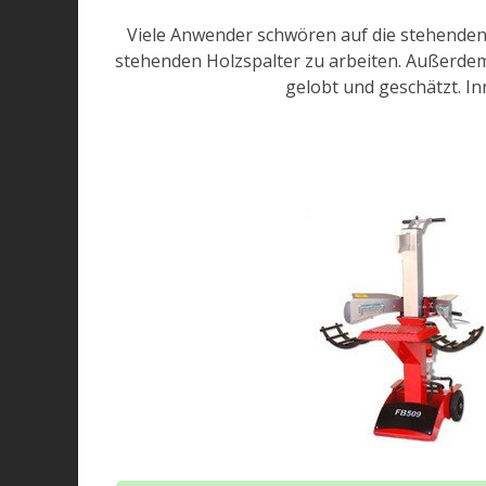
Viele Anwender schwören auf die stehenden 
stehenden Holzspalter zu arbeiten. Außerde
gelobt und geschätzt. I