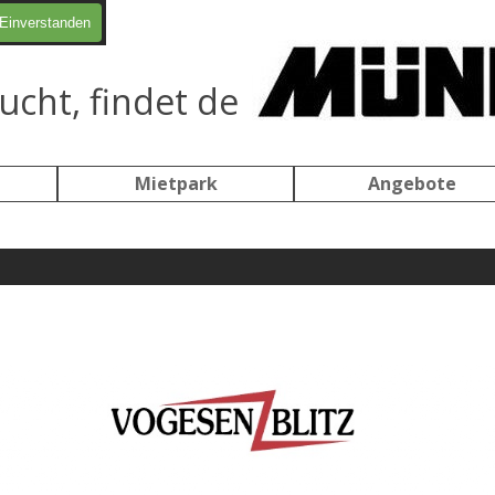
Einverstanden
ucht, findet de
Menü überspringen
Mietpark
Angebote
▼