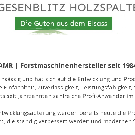
AMR | Forstmaschinenhersteller seit 198
 ansässig und hat sich auf die Entwicklung und Pr
e Einfachheit, Zuverlässigkeit, Leistungsfähigkeit
ts seit Jahrzehnten zahlreiche Profi-Anwender im 
ntwicklungsabteilung werden bereits heute die P
t, die ständig verbessert werden und modernen 